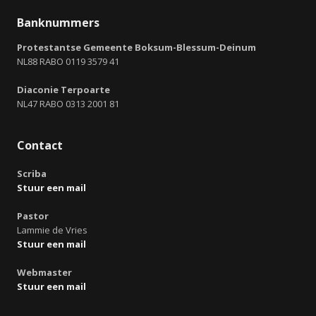
Banknummers
Protestantse Gemeente Boksum-Blessum-Deinum
NL88 RABO 0119 3579 41
Diaconie Terpoarte
NL47 RABO 0313 2001 81
Contact
Scriba
Stuur een mail
Pastor
Lammie de Vries
Stuur een mail
Webmaster
Stuur een mail