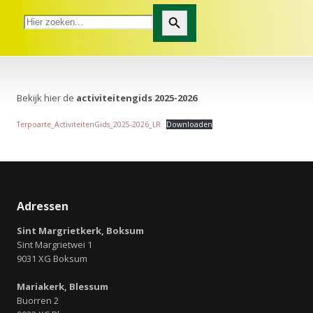
Zoekknop
Bekijk hier de
activiteitengids 2025-2026
Terpoarte_ActiviteitenGids_2025-2026_LR
Downloaden
Adressen
Sint Margrietkerk, Boksum
Sint Margrietwei 1
9031 XG Boksum
Mariakerk, Blessum
Buorren 2