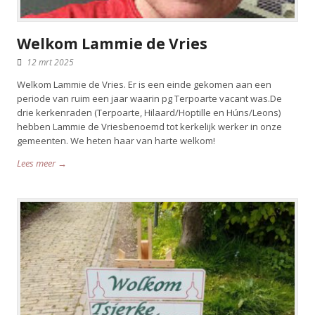
Welkom Lammie de Vries
12 mrt 2025
Welkom Lammie de Vries. Er is een einde gekomen aan een
periode van ruim een jaar waarin pg Terpoarte vacant was.De
drie kerkenraden (Terpoarte, Hilaard/Hoptille en Húns/Leons)
hebben Lammie de Vriesbenoemd tot kerkelijk werker in onze
gemeenten. We heten haar van harte welkom!
Lees meer →