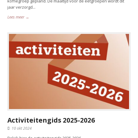
koffiegroep gepland. De maaltijd voor de eetgroepen wordt dit
jaar verzorgd...
Lees meer →
Activiteitengids 2025-2026
10 okt 2024
Bekijk hier de activiteitengids 2025-2026