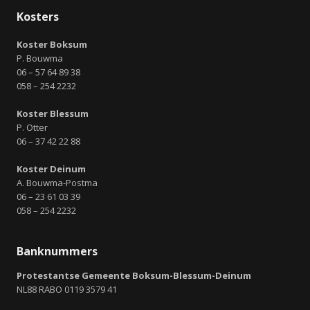
Kosters
Koster Boksum
P. Bouwma
06 – 57 64 89 38
058 – 254 2232
Koster Blessum
P. Otter
06 – 37 42 22 88
Koster Deinum
A. Bouwma-Postma
06 – 23 61 03 39
058 – 254 2232
Banknummers
Protestantse Gemeente Boksum-Blessum-Deinum
NL88 RABO 0119 3579 41