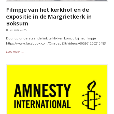
Filmpje van het kerkhof en de
expositie in de Margrietkerk in
Boksum
20 mei 2025
Door op onderstaande link te klikken komt u bij het filmpje
https://www.facebook.com/OmroepZilt/videos/666261266215483
Lees meer →