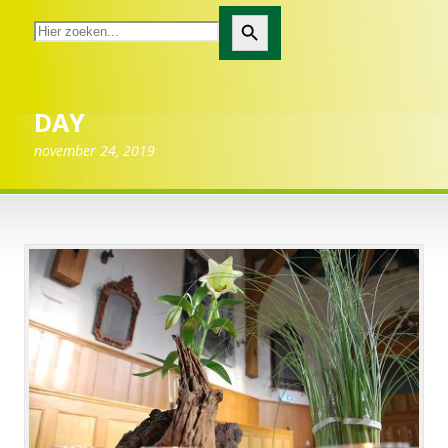
Zoekknop
DAY
november 24, 2019