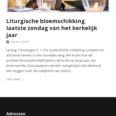
Liturgische bloemschikking
laatste zondag van het kerkelijk
jaar
24 nov 2019
Lezing: 2 Koningen 2: 1-15a Symbolische schikking: Loslaten en
afscheid nemen is een moeilijke weg. We lezen hoe de
profeet Elisa bij Elia blijft tijdens de tocht op weg naar zijn
levenseinde. Drie plaatsen worden aangedaan die allemaal
iets zeggen over de nabijheid van God in...
Lees meer →
Adressen