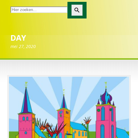
Zoekknop
DAY
mei 27, 2020