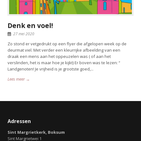
Denk en voel!
27 mei 2020
Zo stond er vetgedrukt op een flyer die afgelopen week op de
deurmat viel. Met verder een kleurrijke afbeelding van een
draak een mens aan het oppeuzelen was ( of aan het
verslinden, het is maar hoe je kijkt) Er boven was te lezen: “
Landgenoten! Je vrijheid is je grootste goed,...
Lees meer →
Adressen
Sint Margrietkerk, Boksum
Sint Margrietwei 1