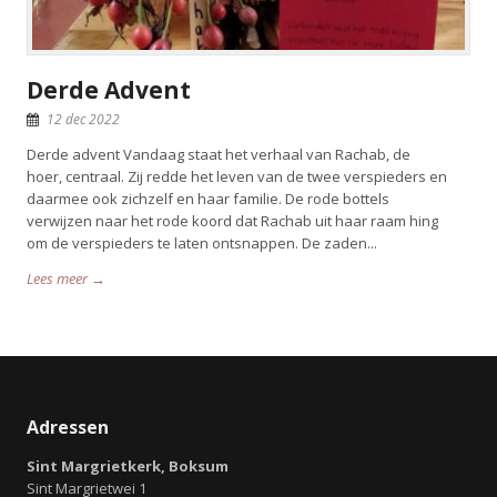
Derde Advent
12 dec 2022
Derde advent Vandaag staat het verhaal van Rachab, de
hoer, centraal. Zij redde het leven van de twee verspieders en
daarmee ook zichzelf en haar familie. De rode bottels
verwijzen naar het rode koord dat Rachab uit haar raam hing
om de verspieders te laten ontsnappen. De zaden...
Lees meer →
Adressen
Sint Margrietkerk, Boksum
Sint Margrietwei 1