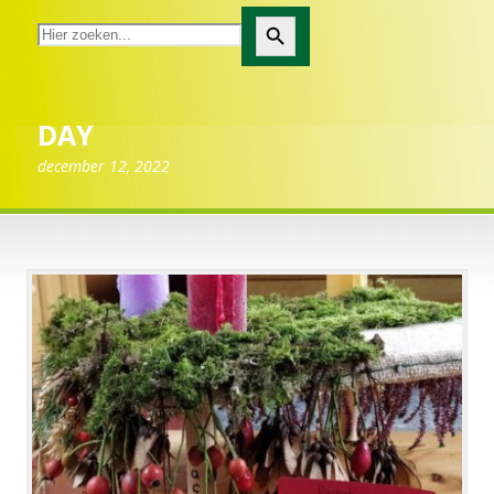
Zoekknop
DAY
december 12, 2022