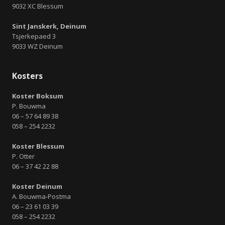
9032 XC Blessum
Sint Janskerk, Deinum
Tsjerkepaed 3
9033 WZ Deinum
Kosters
Koster Boksum
P. Bouwma
06 – 57 64 89 38
058 – 254 2232
Koster Blessum
P. Otter
06 – 37 42 22 88
Koster Deinum
A. Bouwma-Postma
06 – 23 61 03 39
058 – 254 2232