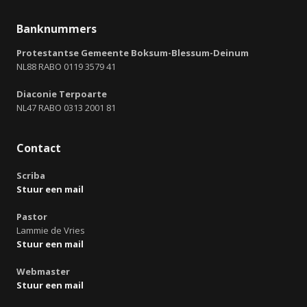
Banknummers
Protestantse Gemeente Boksum-Blessum-Deinum
NL88 RABO 0119 3579 41
Diaconie Terpoarte
NL47 RABO 0313 2001 81
Contact
Scriba
Stuur een mail
Pastor
Lammie de Vries
Stuur een mail
Webmaster
Stuur een mail