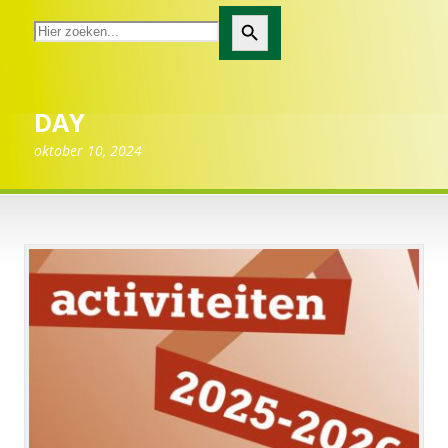
Zoekknop
DAY
oktober 10, 2024