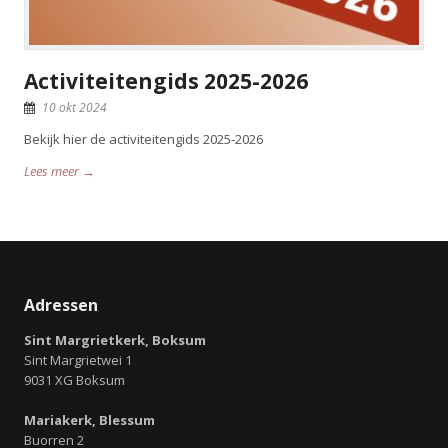
Activiteitengids 2025-2026
10 okt 2024
Bekijk hier de activiteitengids 2025-2026
Lees meer →
Adressen
Sint Margrietkerk, Boksum
Sint Margrietwei 1
9031 XG Boksum
Mariakerk, Blessum
Buorren 2