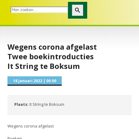
Zoekknop
Wegens corona afgelast
Twee boekintroducties
It String te Boksum
18 januari 2022
|
00:00
Plaats:
It String te Boksum
Wegens corona afgelast
Boeken