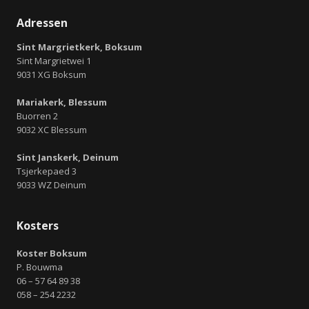
Adressen
Sint Margrietkerk, Boksum
Sint Margrietwei 1
9031 XG Boksum
Mariakerk, Blessum
Buorren 2
9032 XC Blessum
Sint Janskerk, Deinum
Tsjerkepaed 3
9033 WZ Deinum
Kosters
Koster Boksum
P. Bouwma
06 – 57 64 89 38
058 – 254 2232