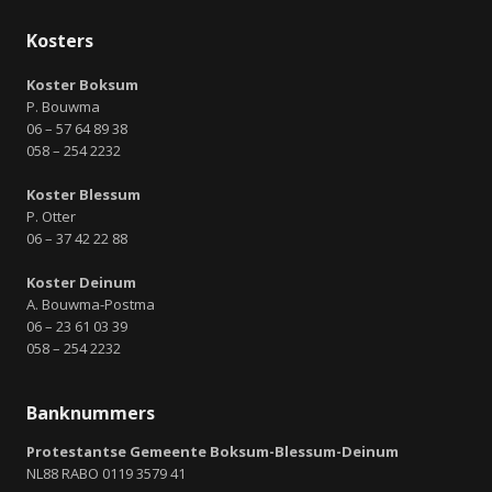
Kosters
Koster Boksum
P. Bouwma
06 – 57 64 89 38
058 – 254 2232
Koster Blessum
P. Otter
06 – 37 42 22 88
Koster Deinum
A. Bouwma-Postma
06 – 23 61 03 39
058 – 254 2232
Banknummers
Protestantse Gemeente Boksum-Blessum-Deinum
NL88 RABO 0119 3579 41