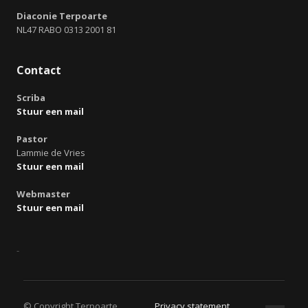
Diaconie Terpoarte
NL47 RABO 0313 2001 81
Contact
Scriba
Stuur een mail
Pastor
Lammie de Vries
Stuur een mail
Webmaster
Stuur een mail
© Copyright Terpoarte
Privacy statement