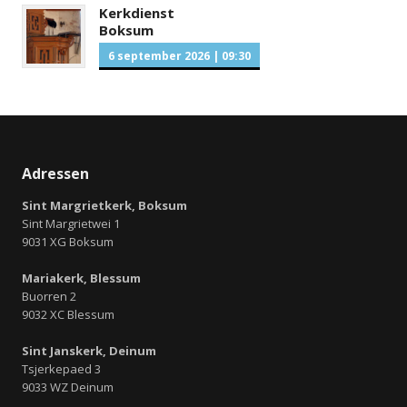
Kerkdienst
Boksum
6 september 2026
|
09:30
Adressen
Sint Margrietkerk, Boksum
Sint Margrietwei 1
9031 XG Boksum
Mariakerk, Blessum
Buorren 2
9032 XC Blessum
Sint Janskerk, Deinum
Tsjerkepaed 3
9033 WZ Deinum