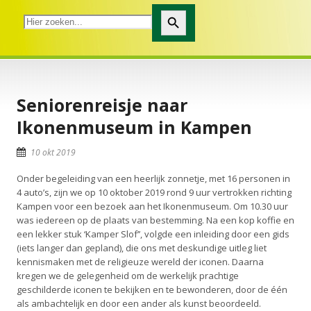
Zoekknop
Seniorenreisje naar
Ikonenmuseum in Kampen
10 okt 2019
Onder begeleiding van een heerlijk zonnetje, met 16 personen in
4 auto’s, zijn we op 10 oktober 2019 rond 9 uur vertrokken richting
Kampen voor een bezoek aan het Ikonenmuseum. Om 10.30 uur
was iedereen op de plaats van bestemming. Na een kop koffie en
een lekker stuk ‘Kamper Slof’’, volgde een inleiding door een gids
(iets langer dan gepland), die ons met deskundige uitleg liet
kennismaken met de religieuze wereld der iconen. Daarna
kregen we de gelegenheid om de werkelijk prachtige
geschilderde iconen te bekijken en te bewonderen, door de één
als ambachtelijk en door een ander als kunst beoordeeld.