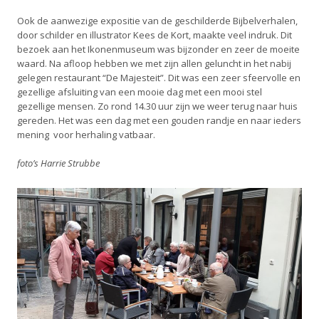
Ook de aanwezige expositie van de geschilderde Bijbelverhalen,
door schilder en illustrator Kees de Kort, maakte veel indruk. Dit
bezoek aan het Ikonenmuseum was bijzonder en zeer de moeite
waard. Na afloop hebben we met zijn allen geluncht in het nabij
gelegen restaurant “De Majesteit”. Dit was een zeer sfeervolle en
gezellige afsluiting van een mooie dag met een mooi stel
gezellige mensen. Zo rond 14.30 uur zijn we weer terug naar huis
gereden. Het was een dag met een gouden randje en naar ieders
mening voor herhaling vatbaar.
foto’s Harrie Strubbe