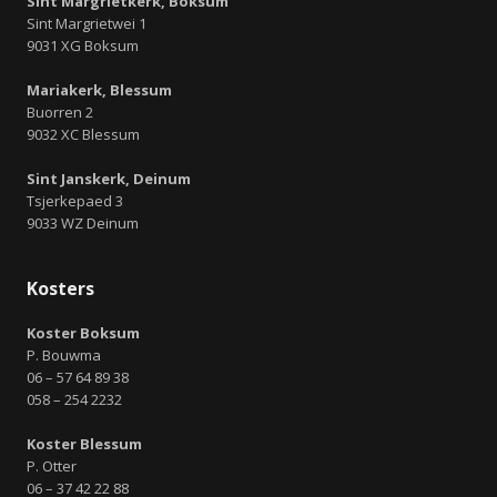
Sint Margrietkerk, Boksum
Sint Margrietwei 1
9031 XG Boksum
Mariakerk, Blessum
Buorren 2
9032 XC Blessum
Sint Janskerk, Deinum
Tsjerkepaed 3
9033 WZ Deinum
Kosters
Koster Boksum
P. Bouwma
06 – 57 64 89 38
058 – 254 2232
Koster Blessum
P. Otter
06 – 37 42 22 88