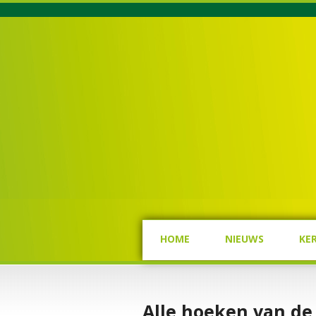
HOME
NIEUWS
KE
Alle hoeken van d