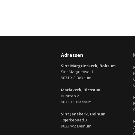
Adressen
Sint Margrietkerk, Boksum
Sint Margrietwei 1
9031 XG Boksum
0
Mariakerk, Blessum
Buorren 2
9032 XC Blessum
P
0
Sint Janskerk, Deinum
Tsjerkepaed 3
9033 WZ Deinum
0