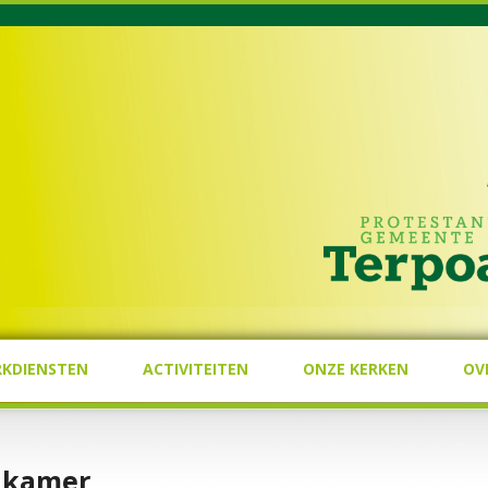
RKDIENSTEN
ACTIVITEITEN
ONZE KERKEN
OV
e kamer