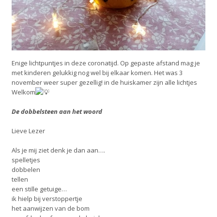
Enige lichtpuntjes in deze coronatijd. Op gepaste afstand mag je
met kinderen gelukkig nog wel bij elkaar komen. Het was 3
november weer super gezellig! in de huiskamer zijn alle lichtjes
Welkom
De dobbelsteen aan het woord
Lieve Lezer
Als je mij ziet denk je dan aan….
spelletjes
dobbelen
tellen
een stille getuige…
ik hielp bij verstoppertje
het aanwijzen van de bom