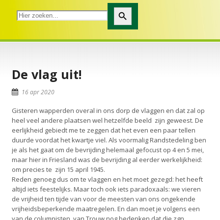
Zoekknop
De vlag uit!
16 apr 2020
Gisteren wapperden overal in ons dorp de vlaggen en dat zal op
heel veel andere plaatsen wel hetzelfde beeld zijn geweest. De
eerlijkheid gebiedt me te zeggen dat het even een paar tellen
duurde voordat het kwartje viel. Als voormalig Randstedeling ben
je als het gaat om de bevrijding helemaal gefocust op 4 en 5 mei,
maar hier in Friesland was de bevrijding al eerder werkelijkheid:
om precies te zijn 15 april 1945.
Reden genoeg dus om te vlaggen en het moet gezegd: het heeft
altijd iets feestelijks. Maar toch ook iets paradoxaals: we vieren
de vrijheid ten tijde van voor de meesten van ons ongekende
vrijheidsbeperkende maatregelen. En dan moet je volgens een
van de columnisten van Trouw nog bedenken dat die zgn.