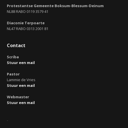
Protestantse Gemeente Boksum-Blessum-Deinum
NL88 RABO 0119 3579 41
Diaconie Terpoarte
NL47 RABO 0313 2001 81
Contact
Scriba
Stuur een mail
Pastor
Lammie de Vries
Stuur een mail
Webmaster
Stuur een mail