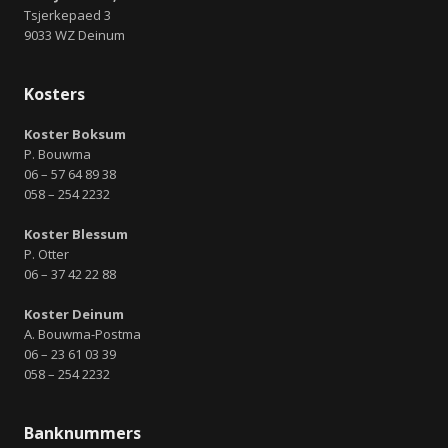
Tsjerkepaed 3
9033 WZ Deinum
Kosters
Koster Boksum
P. Bouwma
06 – 57 64 89 38
058 – 254 2232
Koster Blessum
P. Otter
06 – 37 42 22 88
Koster Deinum
A. Bouwma-Postma
06 – 23 61 03 39
058 – 254 2232
Banknummers