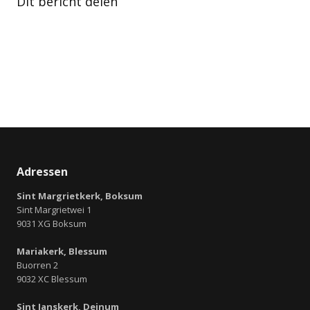
Dit bericht delen
Adressen
Sint Margrietkerk, Boksum
Sint Margrietwei 1
9031 XG Boksum
Mariakerk, Blessum
Buorren 2
9032 XC Blessum
Sint Janskerk, Deinum