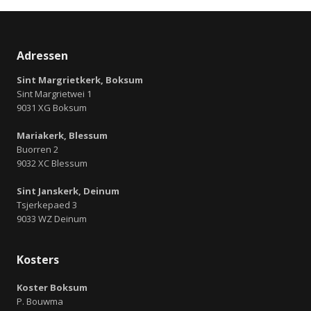
Adressen
Sint Margrietkerk, Boksum
Sint Margrietwei 1
9031 XG Boksum
Mariakerk, Blessum
Buorren 2
9032 XC Blessum
Sint Janskerk, Deinum
Tsjerkepaed 3
9033 WZ Deinum
Kosters
Koster Boksum
P. Bouwma