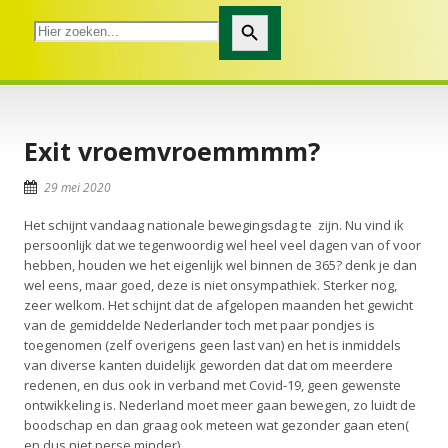
Zoekknop
Exit vroemvroemmmm?
29 mei 2020
Het schijnt vandaag nationale bewegingsdag te zijn. Nu vind ik
persoonlijk dat we tegenwoordig wel heel veel dagen van of voor
hebben, houden we het eigenlijk wel binnen de 365? denk je dan
wel eens, maar goed, deze is niet onsympathiek. Sterker nog,
zeer welkom. Het schijnt dat de afgelopen maanden het gewicht
van de gemiddelde Nederlander toch met paar pondjes is
toegenomen (zelf overigens geen last van) en het is inmiddels
van diverse kanten duidelijk geworden dat dat om meerdere
redenen, en dus ook in verband met Covid-19, geen gewenste
ontwikkeling is. Nederland moet meer gaan bewegen, zo luidt de
boodschap en dan graag ook meteen wat gezonder gaan eten(
en dus niet perse minder).