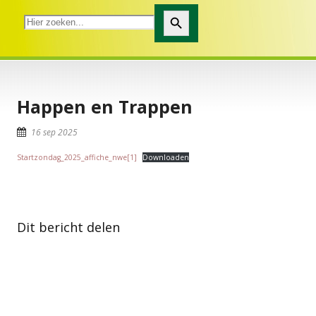
Zoekknop
Happen en Trappen
16 sep 2025
Startzondag_2025_affiche_nwe[1]
Downloaden
Dit bericht delen