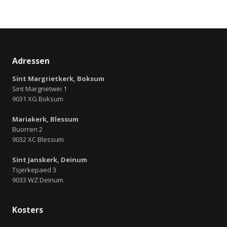
Adressen
Sint Margrietkerk, Boksum
Sint Margrietwei 1
9031 XG Boksum
Mariakerk, Blessum
Buorren 2
9032 XC Blessum
Sint Janskerk, Deinum
Tsjerkepaed 3
9033 WZ Deinum
Kosters