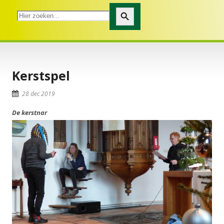
Zoekknop
Kerstspel
28 dec 2019
De kerstnar