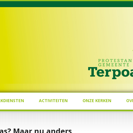
RKDIENSTEN
ACTIVITEITEN
ONZE KERKEN
OV
mas? Maar nu anders