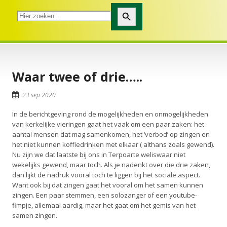
Zoekknop
Waar twee of drie…..
23 sep 2020
In de berichtgeving rond de mogelijkheden en onmogelijkheden
van kerkelijke vieringen gaat het vaak om een paar zaken: het
aantal mensen dat mag samenkomen, het ‘verbod’ op zingen en
het niet kunnen koffiedrinken met elkaar ( althans zoals gewend).
Nu zijn we dat laatste bij ons in Terpoarte weliswaar niet
wekelijks gewend, maar toch. Als je nadenkt over die drie zaken,
dan lijkt de nadruk vooral toch te liggen bij het sociale aspect.
Want ook bij dat zingen gaat het vooral om het samen kunnen
zingen. Een paar stemmen, een solozanger of een youtube-
fimpje, allemaal aardig, maar het gaat om het gemis van het
samen zingen.