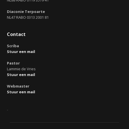
NL88 RABO 0119 3579 41
Diaconie Terpoarte
NL47 RABO 0313 2001 81
Contact
Scriba
Stuur een mail
Pastor
Lammie de Vries
Stuur een mail
Webmaster
Stuur een mail