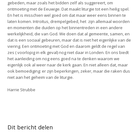
gebeden, maar zoals het bidden zelf als suggereert, om
ontmoeting met de Eeuwige. Dat maakt liturgie tot een heilig spel.
En het is misschien wel goed om dat maar weer eens binnen te
laten komen. Introïtus, drempelgebed, het zijn allemaal woorden
en momenten die duiden op het binnentreden in een andere
werkelijkheid, die van God. We doen dat al gemeente, samen, en
dat is een sociaal gebeuren, maar dat is niet het eigenlijke van de
viering. Een ontmoeting met God en daarom geldt de regel van
zes ( voorlopig in elk geval) nog niet daar in Londen. En ons biedt
het aanleiding om nog eens goed na te denken waarom we
eigenlijk ook al weer naar de kerk gaan. En niet alleen dat, maar
ook bemoediging: er zijn beperkingen, zeker, maar die raken dus
niet aan het geheim van de liturgie.
Harrie Strubbe
Dit bericht delen