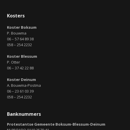
Kosters
Koster Boksum
P. Bouwma
06 – 57 64 89 38
058 – 254 2232
Koster Blessum
P. Otter
06 – 37 42 22 88
Koster Deinum
A. Bouwma-Postma
06 – 23 61 03 39
058 – 254 2232
Banknummers
Protestantse Gemeente Boksum-Blessum-Deinum