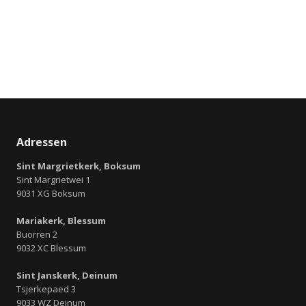
Adressen
Sint Margrietkerk, Boksum
Sint Margrietwei 1
9031 XG Boksum
Mariakerk, Blessum
Buorren 2
9032 XC Blessum
Sint Janskerk, Deinum
Tsjerkepaed 3
9033 WZ Deinum