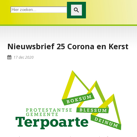
Zoekknop
Nieuwsbrief 25 Corona en Kerst
17 dec 2020